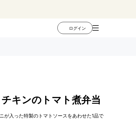
ログイン
とチキンのトマト煮弁当
ニが入った特製のトマトソースをあわせた1品で