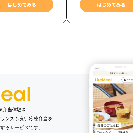
はじめてみる
はじめてみる
凍弁当体験を。
バランスも良い冷凍弁当を
供する
サービスです。