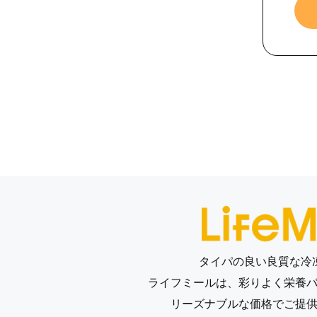
タイパの良い良質な冷
ライフミールは、
彩りよく栄養
リーズナブルな価格でご提