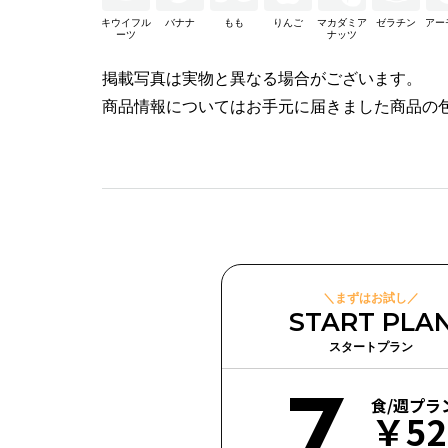
キウイフル
バナナ
もも
りんご
マカダミア
ゼラチン
アー
ーツ
ナッツ
掲載写真は実物と異なる場合がございます。
商品情報についてはお手元に届きました商品の
＼まずはお試し／
START PLA
スタートプラン
7
食/週プラ
￥52