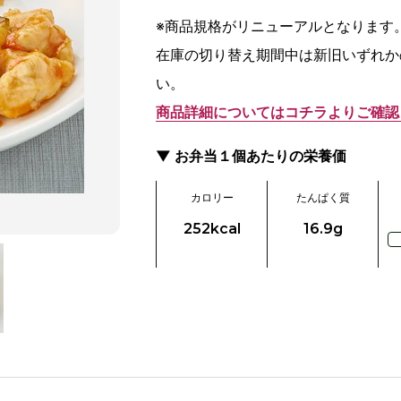
※商品規格がリニューアルとなります
在庫の切り替え期間中は新旧いずれか
い。
商品詳細についてはコチラよりご確認くだ
▼ お弁当１個あたりの栄養価
カロリー
たんぱく質
252kcal
16.9g