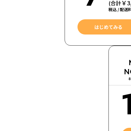
￥3
(合計
税込 / 配送
はじめてみる
N