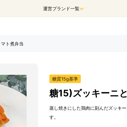
運営ブランド一覧
トマト煮弁当
糖質15g基準
糖15)ズッキーニ
蒸し焼きにした鶏肉に刻んだズッキー
す。