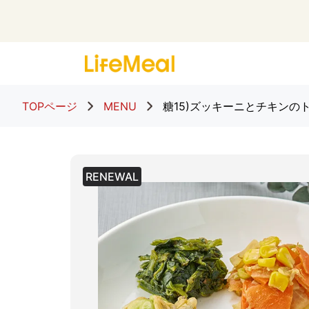
TOPページ
MENU
糖15)ズッキーニとチキンの
RENEWAL