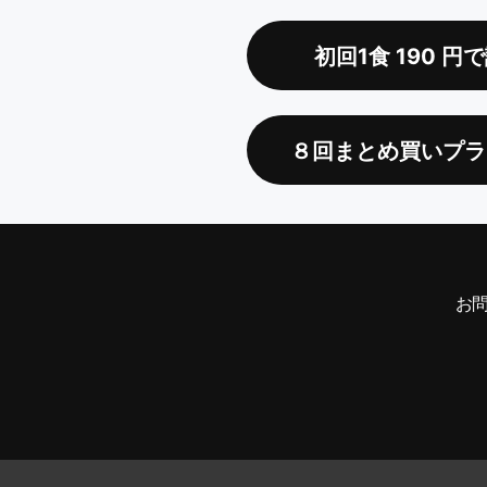
初回1食
190
円で
８回まとめ買いプラ
お