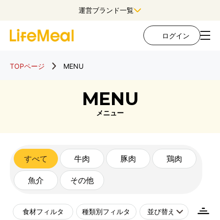
運営ブランド一覧
ログイン
TOPページ
MENU
MENU
メニュー
すべて
牛肉
豚肉
鶏肉
魚介
その他
食材フィルタ
種類別フィルタ