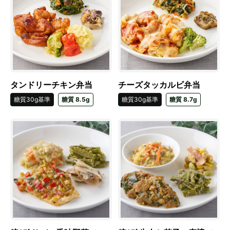
タンドリーチキン弁当
チーズタッカルビ弁当
糖質30g基準
糖質 8.5g
糖質30g基準
糖質 8.7g