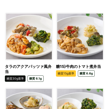
タラのアクアパッツァ風弁
糖15)牛肉のトマト煮弁当
当
糖質15g基準
糖質 6.6g
糖質30g基準
糖質 6.1g