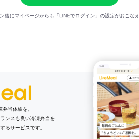
ン後にマイページからも「LINEでログイン」の設定がおこな
凍弁当体験を。
バランスも良い冷凍弁当を
供する
サービスです。