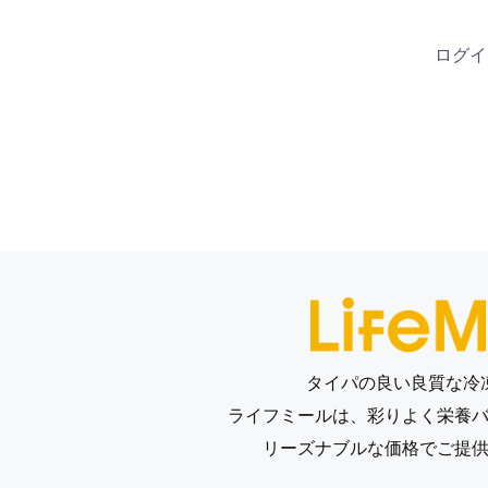
ログイ
タイパの良い良質な冷
ライフミールは、
彩りよく栄養
リーズナブルな価格でご提