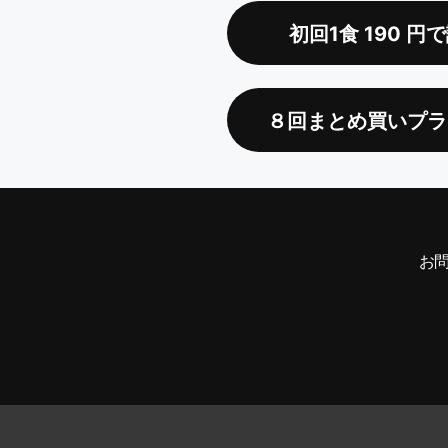
初回1食
190
円で
８回まとめ買いプラ
お