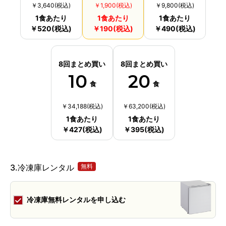
￥3,640(税込)
￥1,900(税込)
￥9,800(税込)
1
食あたり
1
食あたり
1
食あたり
￥520(税込)
￥190(税込)
￥490(税込)
8回まとめ買い
8回まとめ買い
10
20
食
食
￥34,188(税込)
￥63,200(税込)
1
食あたり
1
食あたり
￥427(税込)
￥395(税込)
3.冷凍庫レンタル
無料
冷凍庫無料レンタルを申し込む